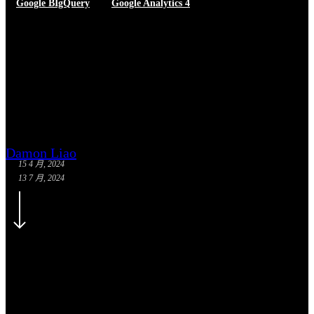
Google BIgQuery
Google Analytics 4
如何備份 Google Analytics 4 的
數據以防資料到期
Damon Liao
15 4 月, 2024
13 7 月, 2024