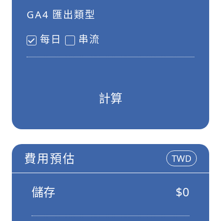
GA4 匯出類型
每日
串流
費用預估
TWD
儲存
$0