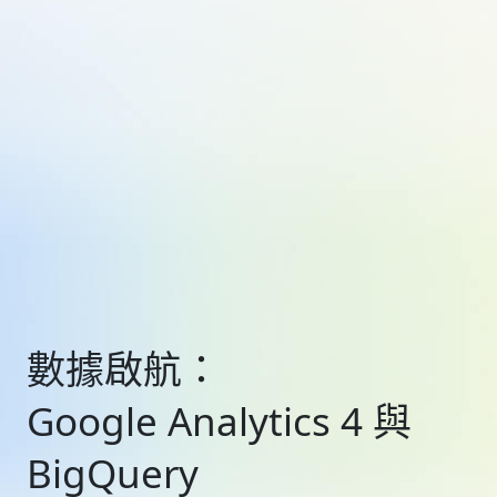
數據啟航：
Google Analytics 4 與
BigQuery