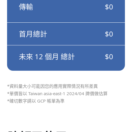
傳輸
$0
首月總計
$0
未來 12 個月 總計
$0
*資料量大小可能因您的應用實際情況有所差異
*單價皆以 Taiwan asia-east-1 2024/04 牌價做估算
*確切數字請以 GCP 帳單為準