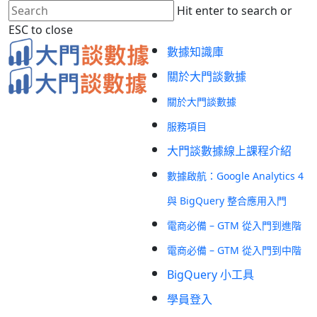
Skip
Hit enter to search or
to
ESC to close
main
Close
Menu
數據知識庫
content
Search
關於大門談數據
關於大門談數據
服務項目
大門談數據線上課程介紹
數據啟航：Google Analytics 4
與 BigQuery 整合應用入門
電商必備 – GTM 從入門到進階
電商必備 – GTM 從入門到中階
BigQuery 小工具
學員登入