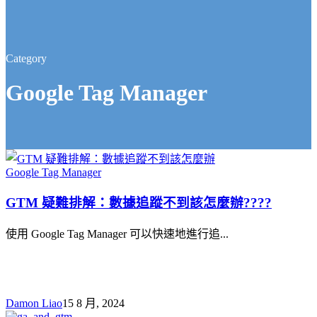
Category
Google Tag Manager
GTM
Google Tag Manager
疑
GTM 疑難排解：數據追蹤不到該怎麼辦????
難
排
使用 Google Tag Manager 可以快速地進行追...
解：
數
據
追
Damon Liao
15 8 月, 2024
蹤