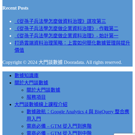
Recent Posts
《從孫子兵法學怎麼做資料治理》謀攻第三
《從孫子兵法學怎麼做企業資料治理》- 作戰第二
《從孫子兵法學怎麼做企業資料治理》- 始計第一
打造雲端資料治理策略：上雲如何簡化數據管理與提升
價值
Copyright © 2024 大門談數據 Dooradata. All rights reserved.
Close
數據知識庫
Menu
關於大門談數據
關於大門談數據
服務項目
大門談數據線上課程介紹
數據啟航：Google Analytics 4 與 BigQuery 整合應
用入門
電商必備 – GTM 從入門到進階
電商必備 – GTM 從入門到中階