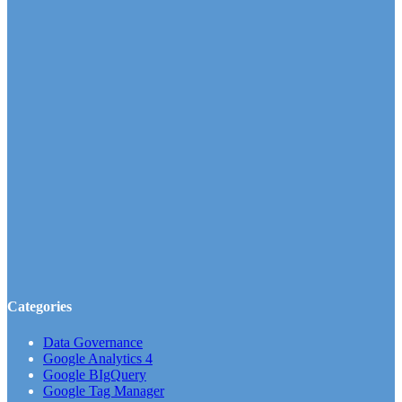
Categories
Data Governance
Google Analytics 4
Google BIgQuery
Google Tag Manager