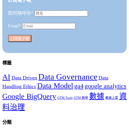
訂閱電子報
工
具
如何稱呼你*
匯
出
Email*
部
分
GTM
容
器
標籤
Data Governance
AI
Data Driven
Data
Data Model
ga4
google analytics
Handling Ethics
Google BigQuery
數據
資
GTM Tools
GTM 教學
數據上雲
料治理
分類