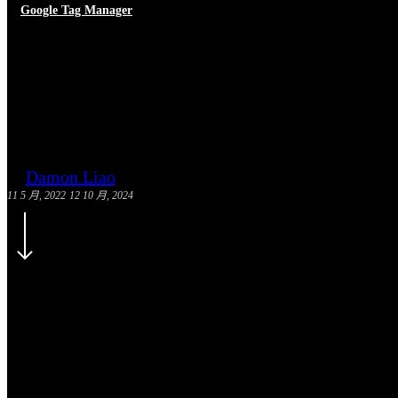
Google Tag Manager
GTM是什麼？入門必看的Google
Damon Liao
11 5 月, 2022
12 10 月, 2024