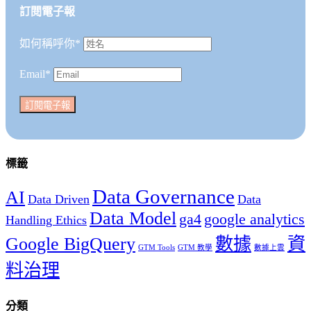
訂閱電子報
如何稱呼你*
Email*
標籤
Data Governance
AI
Data Driven
Data
Data Model
ga4
google analytics
Handling Ethics
Google BigQuery
數據
資
GTM Tools
GTM 教學
數據上雲
料治理
分類