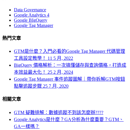
Data Governance
Google Analytics 4
Google BIgQuery
Google Tag Manager
熱門文章
GTM是什麼？入門必看的Google Tag Manager 代碼管理
工具設定教學！
11 5 月, 2022
BigQuery 價格解析：一次搞懂儲存與查詢價格，打造成
本效益最大化！
25 2 月, 2024
Google Tag Manager 事件追蹤圖解｜帶你拆解GTM按鈕
點擊追蹤步驟
25 7 月, 2020
相關文章
GTM 疑難排解：數據追蹤不到該怎麼辦????
Google Analytics是什麼？GA分析為什麼重要？GTM、
GA一樣嗎？