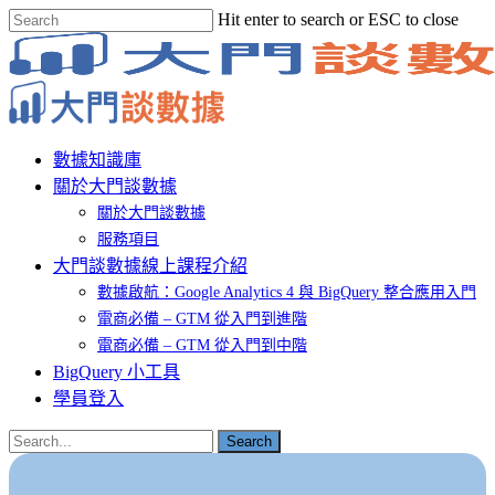
Skip
Hit enter to search or ESC to close
to
Close
main
Search
content
Menu
數據知識庫
關於大門談數據
關於大門談數據
服務項目
大門談數據線上課程介紹
數據啟航：Google Analytics 4 與 BigQuery 整合應用入門
電商必備 – GTM 從入門到進階
電商必備 – GTM 從入門到中階
BigQuery 小工具
學員登入
Search