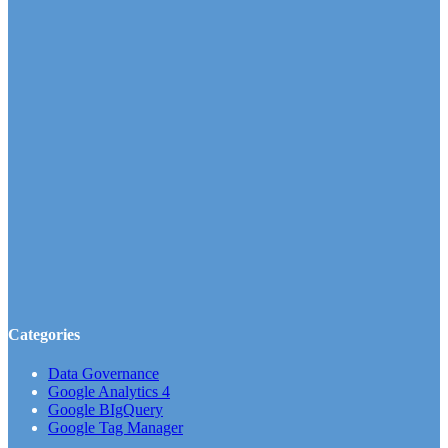
Categories
Data Governance
Google Analytics 4
Google BIgQuery
Google Tag Manager