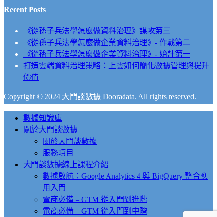
Recent Posts
《從孫子兵法學怎麼做資料治理》謀攻第三
《從孫子兵法學怎麼做企業資料治理》- 作戰第二
《從孫子兵法學怎麼做企業資料治理》- 始計第一
打造雲端資料治理策略：上雲如何簡化數據管理與提升
價值
Copyright © 2024 大門談數據 Dooradata. All rights reserved.
Close
數據知識庫
Menu
關於大門談數據
關於大門談數據
服務項目
大門談數據線上課程介紹
數據啟航：Google Analytics 4 與 BigQuery 整合應
用入門
電商必備 – GTM 從入門到進階
電商必備 – GTM 從入門到中階