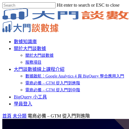
Skip
Hit enter to search or ESC to close
to
Close
main
Search
content
Menu
數據知識庫
關於大門談數據
關於大門談數據
服務項目
大門談數據線上課程介紹
數據啟航：Google Analytics 4 與 BigQuery 整合應用入門
電商必備 – GTM 從入門到進階
電商必備 – GTM 從入門到中階
BigQuery 小工具
學員登入
首頁
未分類
電商必備 – GTM 從入門到進階