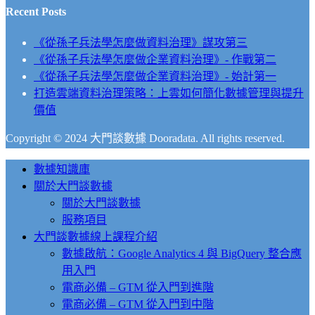
Recent Posts
《從孫子兵法學怎麼做資料治理》謀攻第三
《從孫子兵法學怎麼做企業資料治理》- 作戰第二
《從孫子兵法學怎麼做企業資料治理》- 始計第一
打造雲端資料治理策略：上雲如何簡化數據管理與提升
價值
Copyright © 2024 大門談數據 Dooradata. All rights reserved.
Close
數據知識庫
Menu
關於大門談數據
關於大門談數據
服務項目
大門談數據線上課程介紹
數據啟航：Google Analytics 4 與 BigQuery 整合應
用入門
電商必備 – GTM 從入門到進階
電商必備 – GTM 從入門到中階