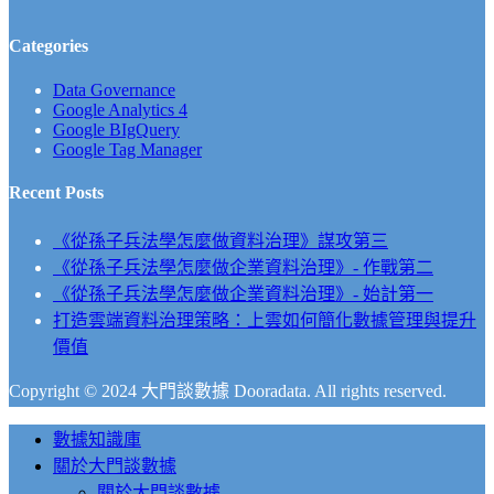
Categories
Data Governance
Google Analytics 4
Google BIgQuery
Google Tag Manager
Recent Posts
《從孫子兵法學怎麼做資料治理》謀攻第三
《從孫子兵法學怎麼做企業資料治理》- 作戰第二
《從孫子兵法學怎麼做企業資料治理》- 始計第一
打造雲端資料治理策略：上雲如何簡化數據管理與提升
價值
Copyright © 2024 大門談數據 Dooradata. All rights reserved.
Close
數據知識庫
Menu
關於大門談數據
關於大門談數據