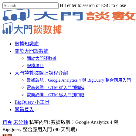
Skip
Hit enter to search or ESC to close
to
Close
main
Search
content
Menu
數據知識庫
關於大門談數據
關於大門談數據
服務項目
大門談數據線上課程介紹
數據啟航：Google Analytics 4 與 BigQuery 整合應用入門
電商必備 – GTM 從入門到進階
電商必備 – GTM 從入門到中階
BigQuery 小工具
學員登入
首頁
未分類
私密內容: 數據啟航：Google Analytics 4 與
BigQuery 整合應用入門 (90 天到期)