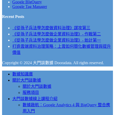
Google BIgQuery
Google Tag Manager
Recent Posts
《從孫子兵法學怎麼做資料治理》謀攻第三
《從孫子兵法學怎麼做企業資料治理》- 作戰第二
《從孫子兵法學怎麼做企業資料治理》- 始計第一
打造雲端資料治理策略：上雲如何簡化數據管理與提升
價值
Copyright © 2024 大門談數據 Dooradata. All rights reserved.
Close
數據知識庫
Menu
關於大門談數據
關於大門談數據
服務項目
大門談數據線上課程介紹
數據啟航：Google Analytics 4 與 BigQuery 整合應
用入門