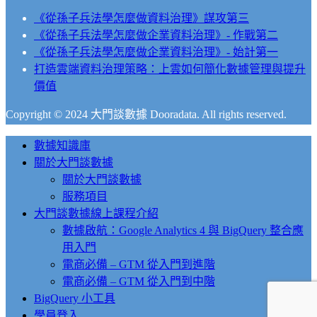
《從孫子兵法學怎麼做資料治理》謀攻第三
《從孫子兵法學怎麼做企業資料治理》- 作戰第二
《從孫子兵法學怎麼做企業資料治理》- 始計第一
打造雲端資料治理策略：上雲如何簡化數據管理與提升
價值
Copyright © 2024 大門談數據 Dooradata. All rights reserved.
Close
數據知識庫
Menu
關於大門談數據
關於大門談數據
服務項目
大門談數據線上課程介紹
數據啟航：Google Analytics 4 與 BigQuery 整合應
用入門
電商必備 – GTM 從入門到進階
電商必備 – GTM 從入門到中階
BigQuery 小工具
學員登入