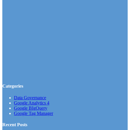
Categories
Data Governance
Google Analytics 4
Google BIgQuery
Google Tag Manager
Recent Posts