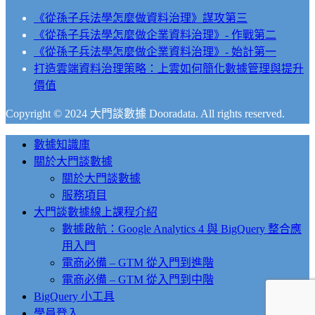
《從孫子兵法學怎麼做資料治理》謀攻第三
《從孫子兵法學怎麼做企業資料治理》- 作戰第二
《從孫子兵法學怎麼做企業資料治理》- 始計第一
打造雲端資料治理策略：上雲如何簡化數據管理與提升
價值
Copyright © 2024 大門談數據 Dooradata. All rights reserved.
Close
數據知識庫
Menu
關於大門談數據
關於大門談數據
服務項目
大門談數據線上課程介紹
數據啟航：Google Analytics 4 與 BigQuery 整合應
用入門
電商必備 – GTM 從入門到進階
電商必備 – GTM 從入門到中階
BigQuery 小工具
學員登入