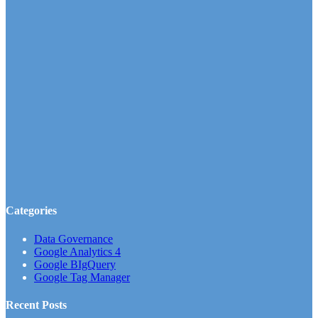
Categories
Data Governance
Google Analytics 4
Google BIgQuery
Google Tag Manager
Recent Posts