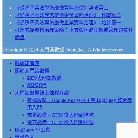
《從孫子兵法學怎麼做資料治理》謀攻第三
《從孫子兵法學怎麼做企業資料治理》- 作戰第二
《從孫子兵法學怎麼做企業資料治理》- 始計第一
打造雲端資料治理策略：上雲如何簡化數據管理與提升
價值
Copyright © 2024 大門談數據 Dooradata. All rights reserved.
Close
數據知識庫
Menu
關於大門談數據
關於大門談數據
服務項目
大門談數據線上課程介紹
數據啟航：Google Analytics 4 與 BigQuery 整合應
用入門
電商必備 – GTM 從入門到進階
電商必備 – GTM 從入門到中階
BigQuery 小工具
學員登入