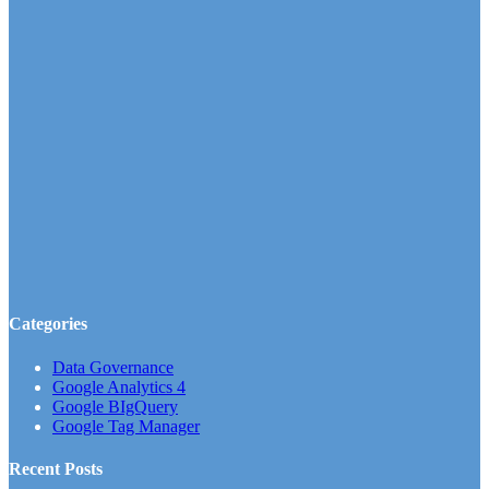
Categories
Data Governance
Google Analytics 4
Google BIgQuery
Google Tag Manager
Recent Posts